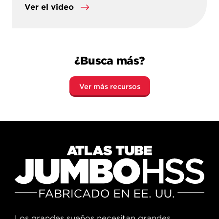
Ver el video
¿Busca más?
Ver más recursos
Los grandes sueños necesitan grandes