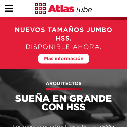
NUEVOS TAMAÑOS JUMBO
HSS.
DISPONIBLE AHORA.
Más información
ARQUITECTOS
SUEÑA EN GRANDE
CON HSS
Los segmentos estructurales huecos (HSS)