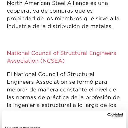
North American Steel Alliance es una
cooperativa de compras que es
propiedad de los miembros que sirve a la
industria de la distribución de metales.
National Council of Structural Engineers
Association (NCSEA)
El National Council of Structural
Engineers Association se formó para
mejorar de manera constante el nivel de
las normas de práctica de la profesión de
la ingeniería estructural a lo largo de los
Estados Unidos, y proporcionar un
recurso identificable para aquellos que
This website uses cookies