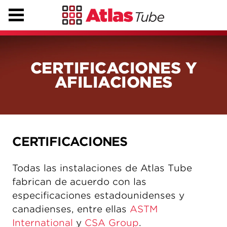
CERTIFICACIONES Y
AFILIACIONES
CERTIFICACIONES
Todas las instalaciones de Atlas Tube
fabrican de acuerdo con las
especificaciones estadounidenses y
canadienses, entre ellas
ASTM
International
y
CSA Group
.