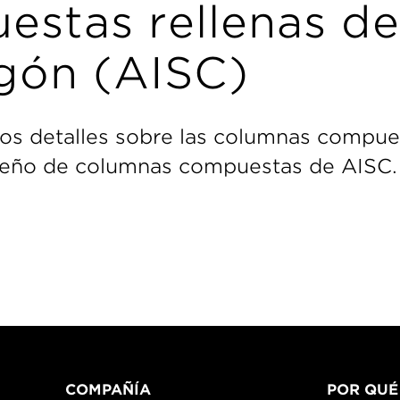
estas rellenas de
gón (AISC)
los detalles sobre las columnas compue
seño de columnas compuestas de AISC.
COMPAÑÍA
POR QUÉ