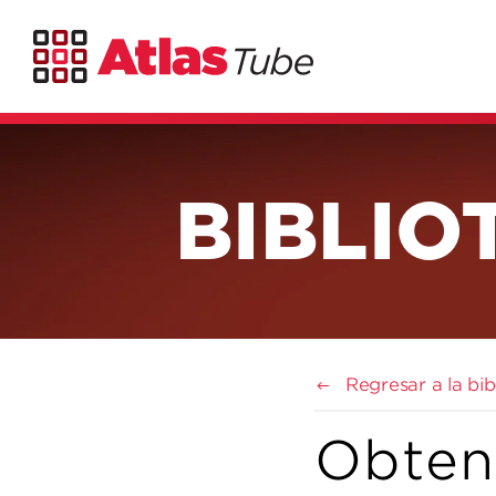
BIBLIO
Regresar a la bi
Obten