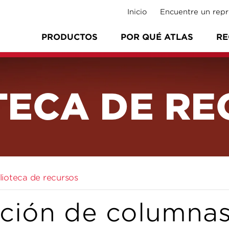
Inicio
Encuentre un repr
PRODUCTOS
POR QUÉ ATLAS
RE
TECA DE R
blioteca de recursos
ción de columna