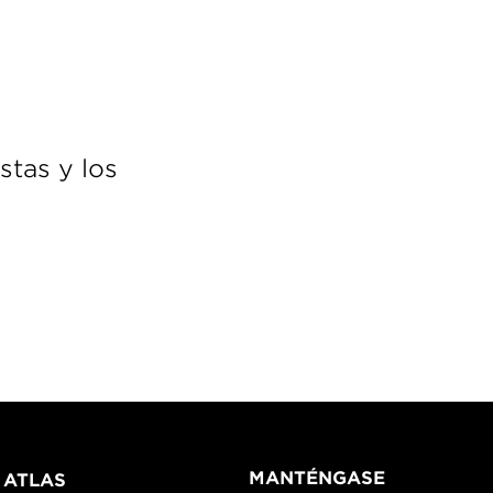
stas y los
MANTÉNGASE
 ATLAS