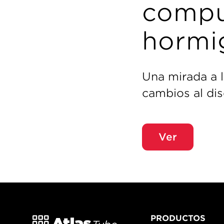
compu
hormi
Una mirada a 
cambios al di
Ver
PRODUCTOS