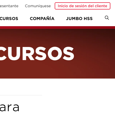
esentante
Comuníquese
Inicio de sesión del cliente
CURSOS
COMPAÑÍA
JUMBO HSS
ECURSOS
ara