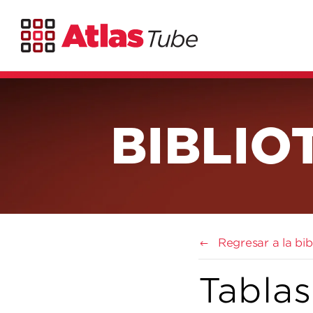
BIBLIO
Regresar a la bi
Tabla