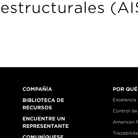
estructurales (A
COMPAÑÍA
POR QUÉ
BIBLIOTECA DE
Excelencia 
RECURSOS
Control de
ENCUENTRE UN
American 
REPRESENTANTE
Trazabilid
COMUNÍQUESE