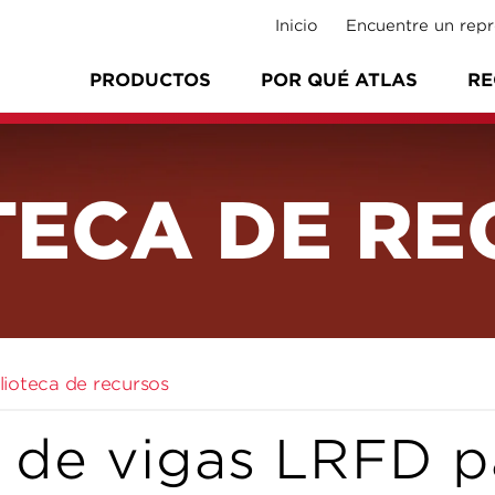
Inicio
Encuentre un repr
PRODUCTOS
POR QUÉ ATLAS
RE
TECA DE R
blioteca de recursos
s de vigas LRFD p