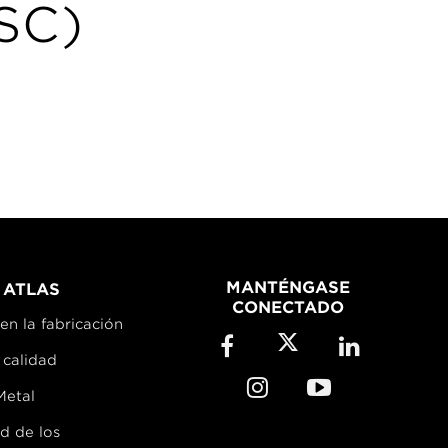
ISC)
MANTÉNGASE
 ATLAS
CONECTADO
en la fabricación
 calidad
Metal
ad de los