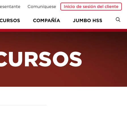
esentante
Comuníquese
Inicio de sesión del cliente
CURSOS
COMPAÑÍA
JUMBO HSS
ECURSOS