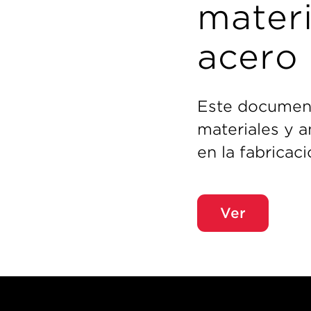
materi
acero 
Este document
materiales y a
en la fabricac
Ver