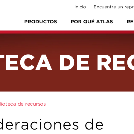
Inicio
Encuentre un repr
PRODUCTOS
POR QUÉ ATLAS
RE
TECA DE R
blioteca de recursos
deraciones de