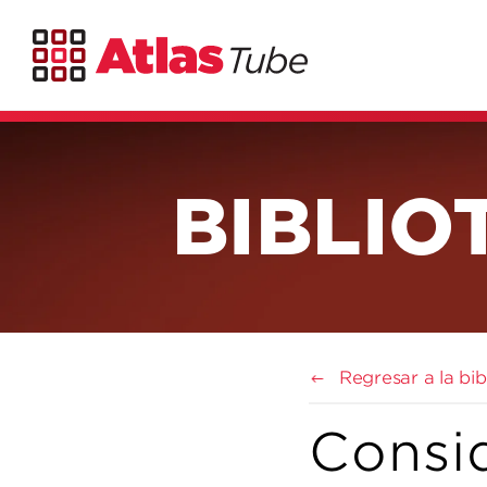
BIBLIO
Regresar a la bi
Consi