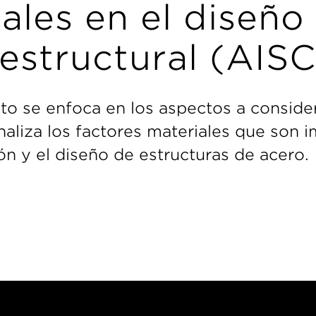
ales en el diseño
estructural (AISC
o se enfoca en los aspectos a consider
naliza los factores materiales que son 
ión y el diseño de estructuras de acero.