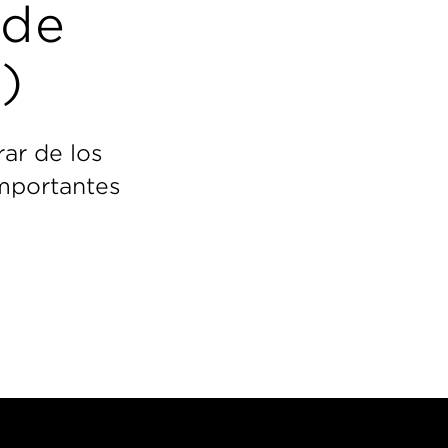
 de
)
ar de los
importantes