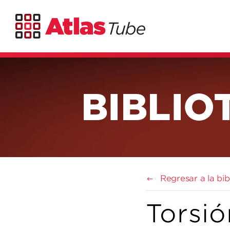
BIBLIO
Regresar a la bi
Torsió