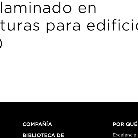
 laminado en
turas para edifici
)
COMPAÑÍA
POR QUÉ
BIBLIOTECA DE
Excelencia 