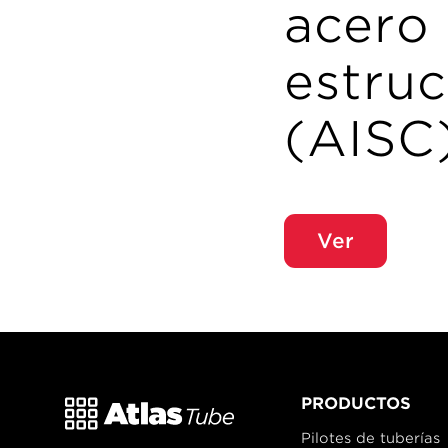
acero
estruc
(AISC
Ver
PRODUCTOS
Pilotes de tuberías