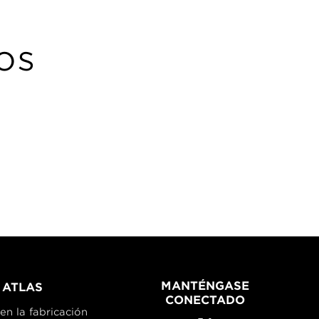
os
MANTÉNGASE
 ATLAS
CONECTADO
en la fabricación