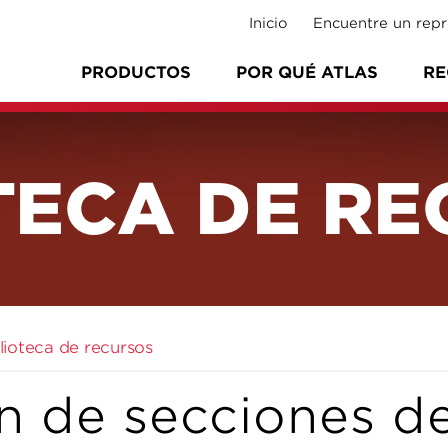
Inicio
Encuentre un repr
PRODUCTOS
POR QUÉ ATLAS
RE
TECA DE R
blioteca de recursos
n de secciones d